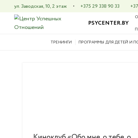
ул. Заводская, 10, 2 этаж
+375 29 338 90 33
+37
•
О
PSYCENTER.BY
П
ТРЕНИНГИ
ПРОГРАММЫ ДЛЯ ДЕТЕЙ И 
Киноклуб «Обо мне, о тебе, о