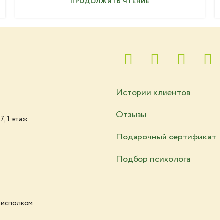
ПРОДОЛЖИТЬ ЧТЕНИЕ
Истории клиентов
Отзывы
7, 1 этаж
1
Подарочный
сертификат
Подбор психолога
рисполком