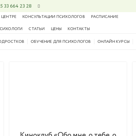
5 33 664 23 28
 ЦЕНТРЕ
КОНСУЛЬТАЦИИ ПСИХОЛОГОВ
РАСПИСАНИЕ
СИХОЛОГИ
СТАТЬИ
ЦЕНЫ
КОНТАКТЫ
ПОДРОСТКОВ
ОБУЧЕНИЕ ДЛЯ ПСИХОЛОГОВ
ОНЛАЙН КУРСЫ
Киноклуб «Обо мне, о тебе, о