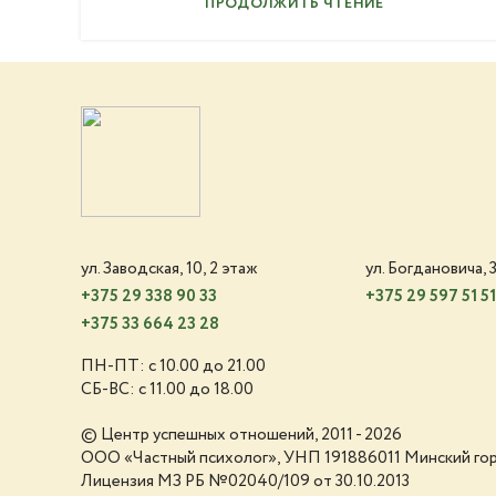
ПРОДОЛЖИТЬ ЧТЕНИЕ
ул. Заводская, 10, 2 этаж
ул. Богдановича, 3
+375 29 338 90 33
+375 29 597 51 5
+375 33 664 23 28
ПН-ПТ: с 10.00 до 21.00
СБ-ВС: с 11.00 до 18.00
© Центр успешных отношений, 2011 - 2026
ООО «Частный психолог», УНП 191886011 Минский го
Лицензия МЗ РБ №02040/109 от 30.10.2013